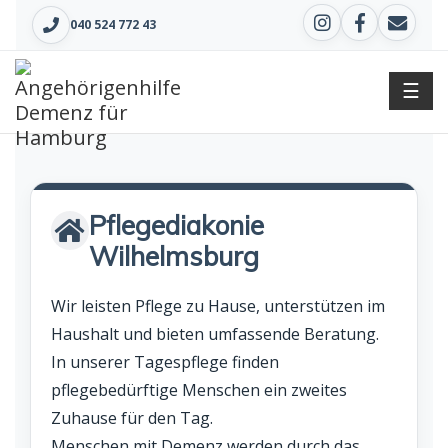
040 524 772 43
☰
Pflegediakonie
Wilhelmsburg
Wir leisten Pflege zu Hause, unterstützen im
Haushalt und bieten umfassende Beratung.
In unserer Tagespflege finden
pflegebedürftige Menschen ein zweites
Zuhause für den Tag.
Menschen mit Demenz werden durch das