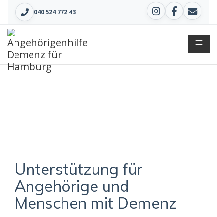
040 524 772 43
☰
Die Bausteine der häuslichen
Betreuung
Unterstützung für
Angehörige und
Menschen mit Demenz