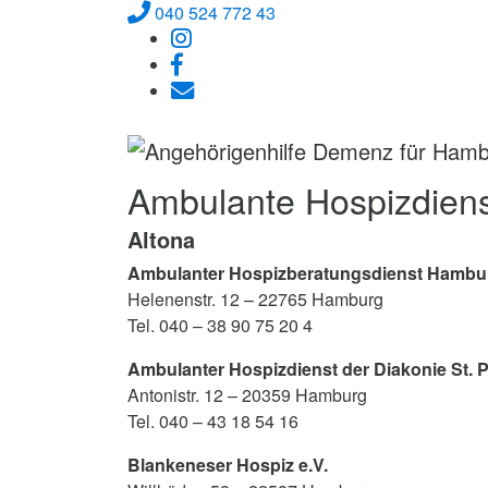
040 524 772 43
Ambulante Hospizdien
Altona
Ambulanter Hospizberatungsdienst Hamburg
Helenenstr. 12 – 22765 Hamburg
Tel. 040 – 38 90 75 20 4
Ambulanter Hospizdienst der Diakonie St.
Antonistr. 12 – 20359 Hamburg
Tel. 040 – 43 18 54 16
Blankeneser Hospiz e.V.