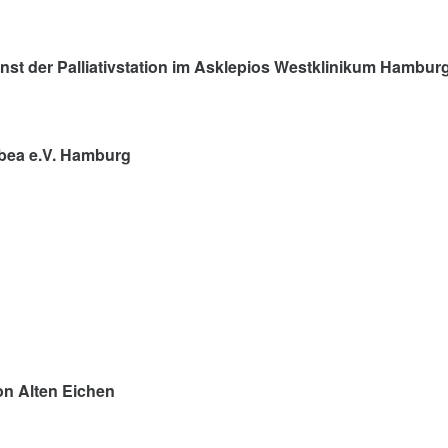
nst der Palliativstation im Asklepios Westklinikum Hambur
abea e.V. Hamburg
on Alten Eichen