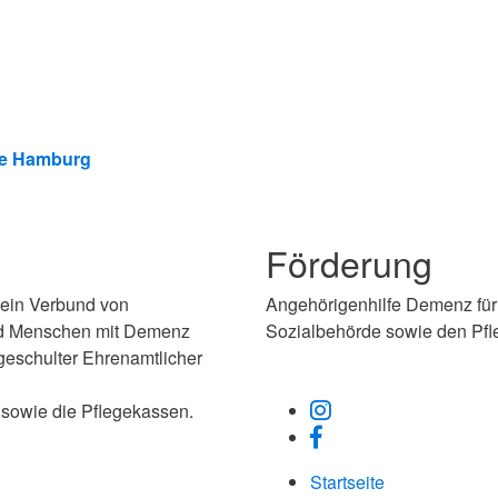
lle Hamburg
Förderung
 ein Verbund von
Angehörigenhilfe Demenz für
nd Menschen mit Demenz
Sozialbehörde sowie den Pfl
 geschulter Ehrenamtlicher
 sowie die Pflegekassen.
Startseite