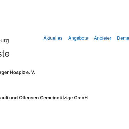
Aktuelles
Angebote
Anbieter
Deme
ste
er Hospiz e. V.
 Pauli und Ottensen Gemeinnützige GmbH