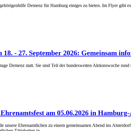
hörigenhilfe Demenz für Hamburg einiges zu bieten. Im Flyer gibt e
18. - 27. September 2026: Gemeinsam info
tage Demenz statt. Sie sind Teil der bundesweiten Aktionswoche run
 Ehrenamtsfest am 05.06.2026 in Hamburg-
alle unsere Ehrenamtlichen zu einem gemeinsamen Abend ins Alsterdorf
mtlichen Tätigkeiten in …