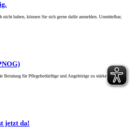
ig.
ch nicht haben, können Sie sich gerne dafür anmelden. Unmittelbar,
 (PNOG)
e Beratung für Pflegebedürftige und Angehörige zu stärken oder
 jetzt da!