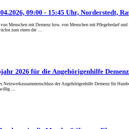
04.2026, 09:00 - 15:45 Uhr, Norderstedt, Ra
von Menschen mit Demenz bzw. von Menschen mit Pflegebedarf und di
wächst zum einen die …
bjahr 2026 für die Angehörigenhilfe Demen
 des Netzwerkzusammenschluss der Angehörigenhilfe Demenz für Hambur
iwillig …