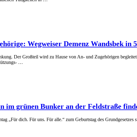
ehörige: Wegweiser Demenz Wandsbek in 5. A
ng. Der Großteil wird zu Hause von An- und Zugehörigen begleitet. D
tützungs- …
 im grünen Bunker an der Feldstraße finde
ag „Für dich. Für uns. Für alle.“ zum Geburtstag des Grundgesetzes st