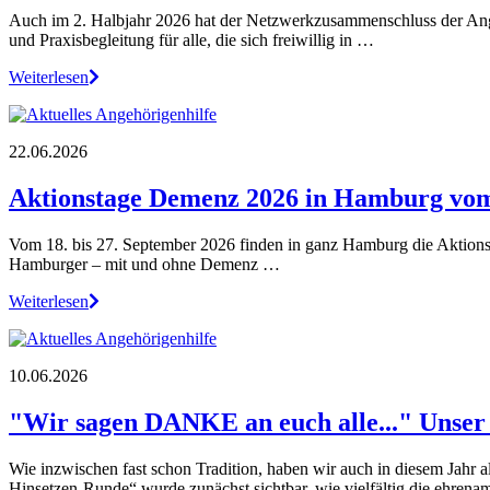
Auch im 2. Halbjahr 2026 hat der Netzwerkzusammenschluss der Ange
und Praxisbegleitung für alle, die sich freiwillig in …
Weiterlesen
22.06.2026
Aktionstage Demenz 2026 in Hamburg vom 
Vom 18. bis 27. September 2026 finden in ganz Hamburg die Aktions
Hamburger – mit und ohne Demenz …
Weiterlesen
10.06.2026
"Wir sagen DANKE an euch alle..." Unser
Wie inzwischen fast schon Tradition, haben wir auch in diesem Jahr 
Hinsetzen-Runde“ wurde zunächst sichtbar, wie vielfältig die ehrena