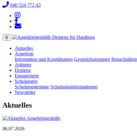
040 524 772 43
☰
Aktuelles
Angebote
Information und Koordination
Gesprächsgruppen
Besuchsdiens
Anbieter
Demenz
Engagement
Schulungen
Schulungstermine
Schulungsinformationen
Newsletter
Aktuelles
06.07.2026