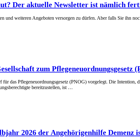
t? Der aktuelle Newsletter ist nämlich fert
sen und weiteren Angeboten versorgen zu dürfen. Aber falls Sie ihn no
esellschaft zum Pflegeneuordnungsgesetz
 für das Pflegeneuordnungsgesetz (PNOG) vorgelegt. Die Intention, di
ungsberechtigte bereitzustellen, ist …
lbjahr 2026 der Angehörigenhilfe Demenz ist