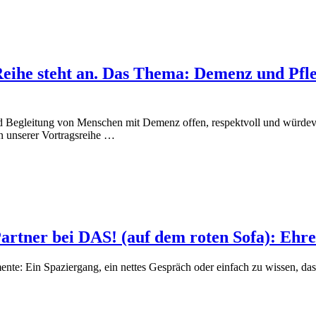
Reihe steht an. Das Thema: Demenz und Pfl
und Begleitung von Menschen mit Demenz offen, respektvoll und würdev
 unserer Vortragsreihe …
artner bei DAS! (auf dem roten Sofa): Ehre
nte: Ein Spaziergang, ein nettes Gespräch oder einfach zu wissen, das