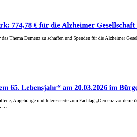
: 774,78 € für die Alzheimer Gesellschaft
as Thema Demenz zu schaffen und Spenden für die Alzheimer Gesells
em 65. Lebensjahr“ am 20.03.2026 im Bür
fene, Angehörige und Interessierte zum Fachtag „Demenz vor dem 65.
h, …